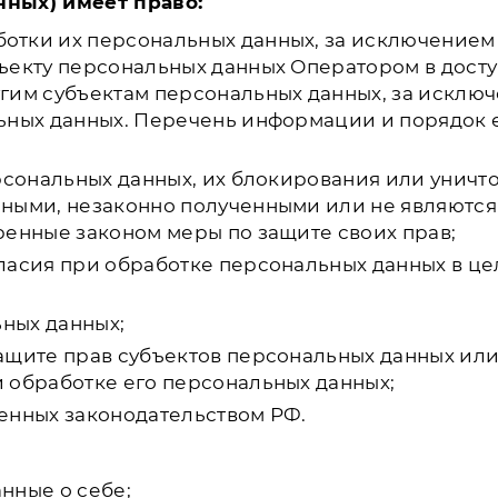
нных) имеет право:
отки их персональных данных, за исключением
ъекту персональных данных Оператором в досту
гим субъектам персональных данных, за исключ
ьных данных. Перечень информации и порядок 
ерсональных данных, их блокирования или уничт
чными, незаконно полученными или не являютс
ренные законом меры по защите своих прав;
ласия при обработке персональных данных в це
ьных данных;
ащите прав субъектов персональных данных ил
 обработке его персональных данных;
енных законодательством РФ.
нные о себе;