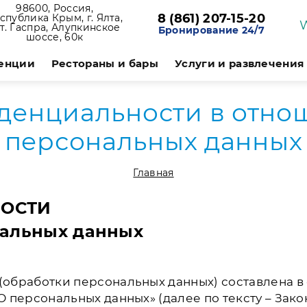
98600, Россия,
8 (861) 207-15-20
спублика Крым, г. Ялта,
т. Гаспра, Алупкинское
Бронирование 24/7
шоссе, 60к
енции
Рестораны и бары
Услуги и развлечения
денциальности в отно
персональных данных
Главная
ОСТИ
нальных данных
бработки персональных данных) составлена в соот
«О персональных данных» (далее по тексту – Зак