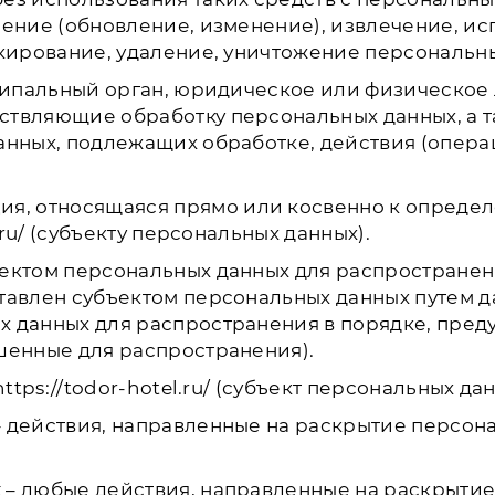
нение (обновление, изменение), извлечение, ис
окирование, удаление, уничтожение персональн
ципальный орган, юридическое или физическое 
ствляющие обработку персональных данных, а
данных, подлежащих обработке, действия (опер
ия, относящаяся прямо или косвенно к опреде
.ru/ (субъекту персональных данных).
ектом персональных данных для распространен
тавлен субъектом персональных данных путем д
х данных для распространения в порядке, пре
шенные для распространения).
tps://todor-hotel.ru/ (субъект персональных дан
 действия, направленные на раскрытие персон
х
– любые действия, направленные на раскрыти