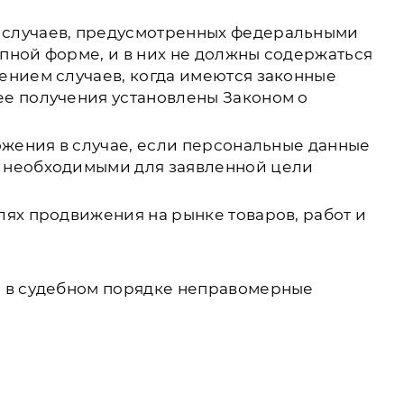
 случаев, предусмотренных федеральными
пной форме, и в них не должны содержаться
ением случаев, когда имеются законные
ее получения установлены Законом о
ожения в случае, если персональные данные
я необходимыми для заявленной цели
лях продвижения на рынке товаров, работ и
и в судебном порядке неправомерные