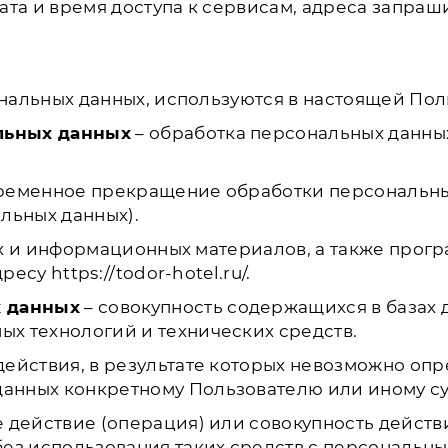
ата и время доступа к сервисам, адреса запраш
ональных данных, используются в настоящей По
льных данных
– обработка персональных данны
ременное прекращение обработки персональных
льных данных).
х и информационных материалов, а также прог
есу https://todor-hotel.ru/.
х данных
– совокупность содержащихся в базах 
х технологий и технических средств.
действия, в результате которых невозможно оп
нных конкретному Пользователю или иному су
 действие (операция) или совокупность действ
ез использования таких средств с персональны