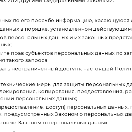
ых или другими федеральными законами.
нных по его просьбе информацию, касающуюся 
данных в порядке, установленном действующим
ов персональных данных и их законных предста
ных;
ите прав субъектов персональных данных по з
ия такого запроса;
вать неограниченный доступ к настоящей Поли
 технические меры для защиты персональных д
 блокирования, копирования, предоставления, р
шении персональных данных;
предоставление, доступ) персональных данных, 
х, предусмотренных Законом о персональных да
енные Законом о персональных данных.