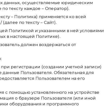
ых данных, осуществляемые юридическим
 по тексту каждое – Оператор).
ксту – Политика) применяется ко всей
(далее по тексту – Сайт).
ящей Политикой и указанными в ней условиями
ых в настоящей Политике).
зователь должен воздержаться от
:
о при регистрации (создании учетной записи)
е данные Пользователя. Обязательная для
едоставляется Пользователем на его
ния с помощью установленного на устройстве
рмация о браузере Пользователя (или иной
тики оборудования и программного