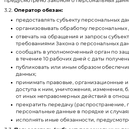
предусмотрено Законом о персональных данн
3.2.
Оператор обязан:
предоставлять субъекту персональных да
организовывать обработку персональных 
отвечать на обращения и запросы субъект
требованиями Закона о персональных дан
сообщать в уполномоченный орган по защ
в течение 10 рабочих дней с даты получен
публиковать или иным образом обеспечи
данных;
принимать правовые, организационные и
доступа к ним, уничтожения, изменения,
от иных неправомерных действий в отно
прекратить передачу (распространение, 
персональные данные в порядке и случая
исполнять иные обязанности, предусмотр