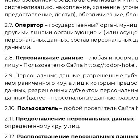
систематизацию, накопление, хранение, уточ
предоставление, доступ), обезличивание, бл
2.7.
Оператор
– государственный орган, муни
другими лицами организующие и (или) осуще
персональных данных, состав персональных 
данными.
2.8.
Персональные данные
– любая информац
лицу - Пользователю Сайта https://todor-hotel
2.9. Персональные данные, разрешенные субъ
неограниченного круга лиц к которым предос
данных, разрешенных субъектом персональны
данных (далее – персональные данные, разре
2.10.
Пользователь
– любой посетитель Сайта ht
2.11.
Предоставление персональных данных
–
определенному кругу лиц.
2.12.
Распространение персональных данны