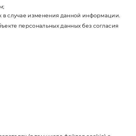
м;
х в случае изменения данной информации.
бъекте персональных данных без согласия