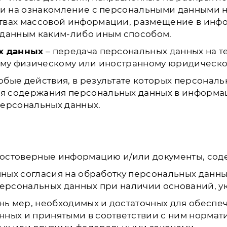
ли на ознакомление с персональными данными н
ствах массовой информации, размещение в ин
 данным каким-либо иным способом.
х данных
– передача персональных данных на т
ому физическому или иностранному юридическо
юбые действия, в результате которых персонал
я содержания персональных данных в информа
персональных данных.
х достоверные информацию и/или документы, со
анных согласия на обработку персональных данн
персональных данных при наличии оснований, ук
ень мер, необходимых и достаточных для обеспе
ных и принятыми в соответствии с ним нормат