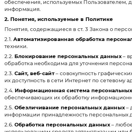
обеспечения, используемых Пользователем, д
информация.
2. Понятия, используемые в Политике
Понятия, содержащиеся в ст. 3 Закона о перс
2.1.
Автоматизированная обработка персона
техники.
2.2.
Блокирование персональных данных
– в
обработка необходима для уточнения персона
2.3.
Сайт, веб-сайт
– совокупность графически
их доступность в сети Интернет по сетевому адр
2.4.
Информационная система персональны
обеспечивающих их обработку информационны
2.5.
Обезличивание персональных данных
– 
информации принадлежность персональных да
2.6.
Обработка персональных данных
– любое
использованием средств автоматизации или б