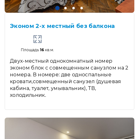
Эконом 2-х местный без балкона
Площадь
16
кв.м.
Двух-местный однокомнатный номер
эконом блок с совмещенным санузлом на 2
номера. В номере: две односпальные
кровати,совмещенный санузел (душевая
кабина, туалет, умывальник), ТВ,
холодильник.