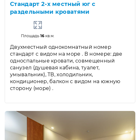
Стандарт 2-х местный юг с
раздельными кроватями
Площадь
16
кв.м.
Двухместный однокомнатный номер
стандарт с видом на море . В номере: две
односпальные кровати, совмещенный
санузел (душевая кабина, туалет,
умывальник), ТВ, холодильник,
кондиционер, балкон с видом на южную
сторону (море) .