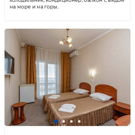
холодильник, кондиционер, балкон с видом
на море и на горы.