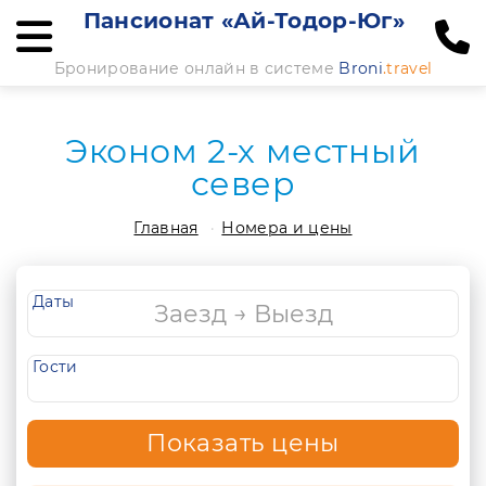
Пансионат «Ай-Тодор-Юг»
Бронирование онлайн в системе
Broni
.travel
Эконом 2-х местный
север
Главная
Номера и цены
Даты
Гости
Показать цены