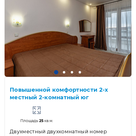
Повышенной комфортности 2-х
местный 2-комнатный юг
Площадь
25
кв.м.
Двухместный двухкомнатный номер